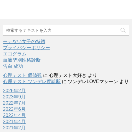
モテない女子の特徴
プライバシーポリシー
エゴグラム
血液型別性格診断
告白 成功
心理テスト 価値観
に
心理テスト大好き
より
心理テスト ツンデレ度診断
に
ツンデレLOVEマシーン
より
2026年2月
2023年9月
2022年7月
2022年6月
2022年4月
2021年4月
2021年2月