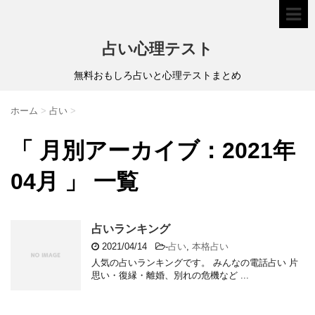
占い心理テスト
無料おもしろ占いと心理テストまとめ
ホーム
>
占い
>
「 月別アーカイブ：2021年
04月 」 一覧
占いランキング
2021/04/14
-
占い
,
本格占い
人気の占いランキングです。 みんなの電話占い 片
思い・復縁・離婚、別れの危機など ...