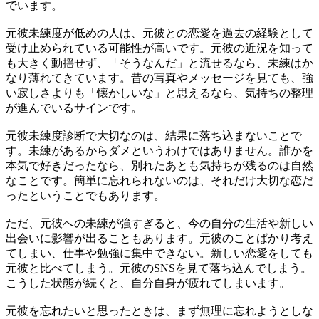
でいます。
元彼未練度が低めの人は、元彼との恋愛を過去の経験として
受け止められている可能性が高いです。元彼の近況を知って
も大きく動揺せず、「そうなんだ」と流せるなら、未練はか
なり薄れてきています。昔の写真やメッセージを見ても、強
い寂しさよりも「懐かしいな」と思えるなら、気持ちの整理
が進んでいるサインです。
元彼未練度診断で大切なのは、結果に落ち込まないことで
す。未練があるからダメというわけではありません。誰かを
本気で好きだったなら、別れたあとも気持ちが残るのは自然
なことです。簡単に忘れられないのは、それだけ大切な恋だ
ったということでもあります。
ただ、元彼への未練が強すぎると、今の自分の生活や新しい
出会いに影響が出ることもあります。元彼のことばかり考え
てしまい、仕事や勉強に集中できない。新しい恋愛をしても
元彼と比べてしまう。元彼のSNSを見て落ち込んでしまう。
こうした状態が続くと、自分自身が疲れてしまいます。
元彼を忘れたいと思ったときは、まず無理に忘れようとしな