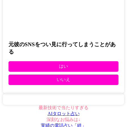
元彼のSNSをつい見に行ってしまうことがあ
る
はい
いいえ
最新技術で当たりすぎる
AIタロット占い
深刻なお悩みは↓
実績の電話占い「絆」