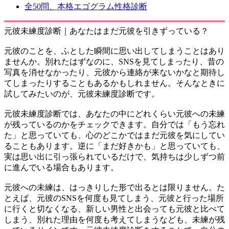
全50問、本格エゴグラム性格診断
元彼未練度診断｜あなたはまだ元彼を引きずっている？
元彼のことを、ふとした瞬間に思い出してしまうことはあり
ませんか。別れたはずなのに、SNSを見てしまったり、昔の
写真を消せなかったり、元彼から連絡が来ないかなと期待し
てしまったりすることもあるかもしれません。そんなときに
試してみたいのが、元彼未練度診断です。
元彼未練度診断では、あなたの中にどれくらい元彼への未練
が残っているのかをチェックできます。自分では「もう忘れ
た」と思っていても、心のどこかではまだ元彼を気にしてい
ることもあります。逆に「まだ好きかも」と思っていても、
実は思い出に引っ張られているだけで、気持ちは少しずつ前
に進んでいる場合もあります。
元彼への未練は、はっきりした形で出るとは限りません。た
とえば、元彼のSNSを何度も見てしまう、元彼と行った場所
に行くと切なくなる、新しい男性と出会っても元彼と比べて
しまう、別れた理由を何度も考えてしまうなども、未練が残