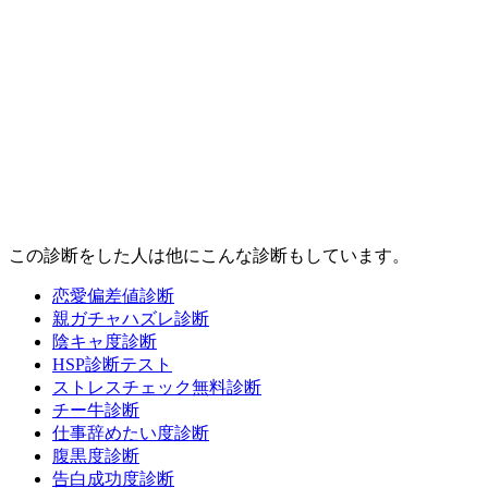
この診断をした人は他にこんな診断もしています。
恋愛偏差値診断
親ガチャハズレ診断
陰キャ度診断
HSP診断テスト
ストレスチェック無料診断
チー牛診断
仕事辞めたい度診断
腹黒度診断
告白成功度診断