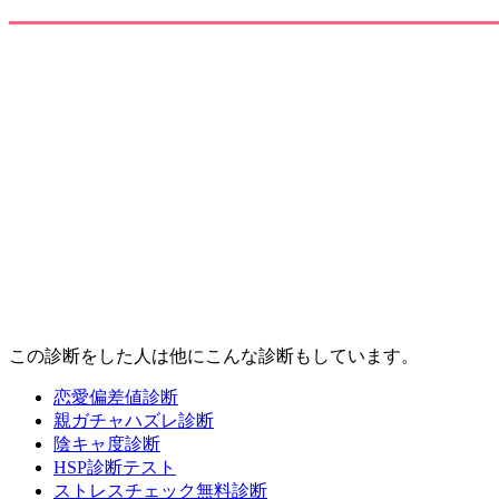
この診断をした人は他にこんな診断もしています。
恋愛偏差値診断
親ガチャハズレ診断
陰キャ度診断
HSP診断テスト
ストレスチェック無料診断