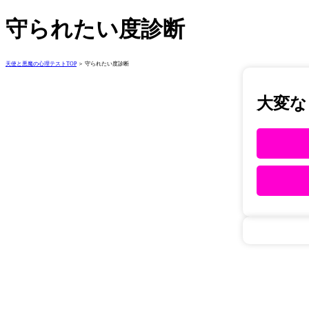
守られたい度診断
天使と悪魔の心理テストTOP
＞ 守られたい度診断
大変な