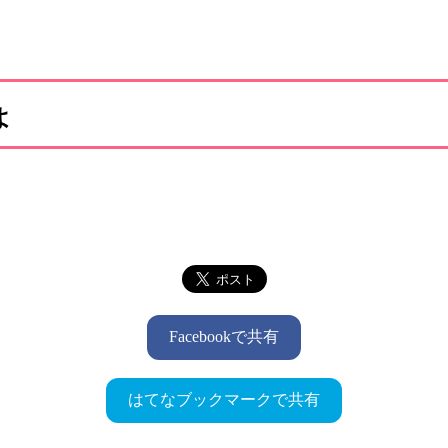
よ
Facebookで共有
はてなブックマークで共有