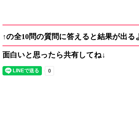
↑の全10問の質問に答えると結果が出る
面白いと思ったら共有してね↓