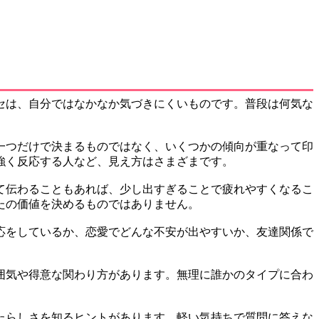
セは、自分ではなかなか気づきにくいものです。普段は何気な
一つだけで決まるものではなく、いくつかの傾向が重なって印
強く反応する人など、見え方はさまざまです。
て伝わることもあれば、少し出すぎることで疲れやすくなるこ
たの価値を決めるものではありません。
応をしているか、恋愛でどんな不安が出やすいか、友達関係で
囲気や得意な関わり方があります。無理に誰かのタイプに合わ
たらしさを知るヒントがあります。軽い気持ちで質問に答えな