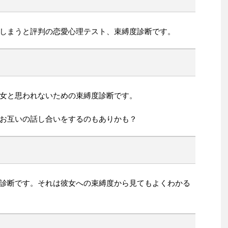
しまうと評判の恋愛心理テスト、束縛度診断です。
女と思われないための束縛度診断です。
お互いの話し合いをするのもありかも？
診断です。それは彼女への束縛度から見てもよくわかる