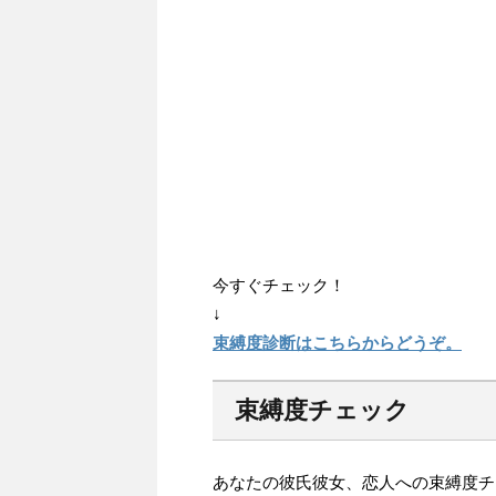
今すぐチェック！
↓
束縛度診断はこちらからどうぞ。
束縛度チェック
あなたの彼氏彼女、恋人への束縛度チ