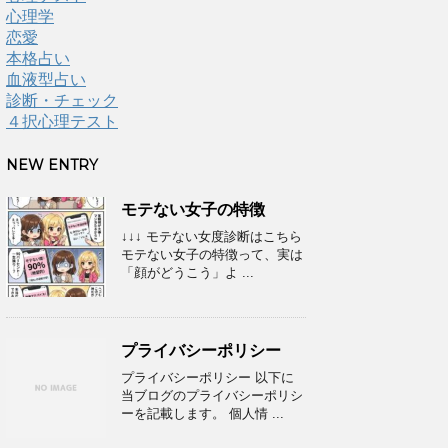
心理学
恋愛
本格占い
血液型占い
診断・チェック
４択心理テスト
NEW ENTRY
モテない女子の特徴
↓↓↓ モテない女度診断はこちら
モテない女子の特徴って、実は
「顔がどうこう」よ ...
プライバシーポリシー
プライバシーポリシー 以下に
当ブログのプライバシーポリシ
ーを記載します。 個人情 ...