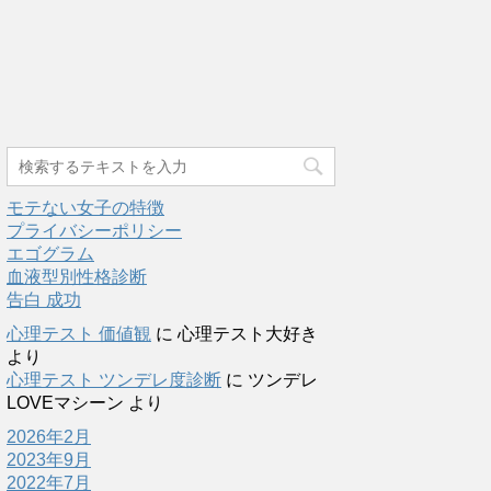
モテない女子の特徴
プライバシーポリシー
エゴグラム
血液型別性格診断
告白 成功
心理テスト 価値観
に
心理テスト大好き
より
心理テスト ツンデレ度診断
に
ツンデレ
LOVEマシーン
より
2026年2月
2023年9月
2022年7月