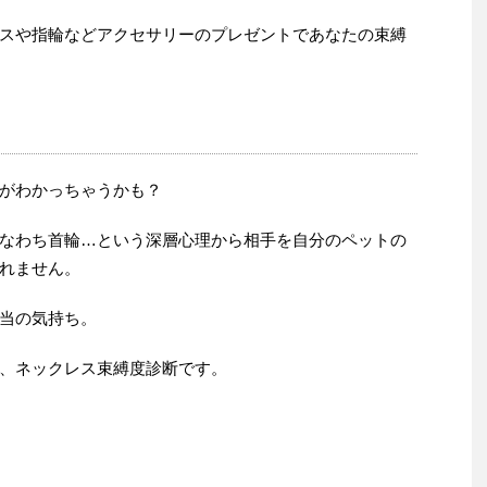
スや指輪などアクセサリーのプレゼントであなたの束縛
がわかっちゃうかも？
なわち首輪…という深層心理から相手を自分のペットの
れません。
当の気持ち。
、ネックレス束縛度診断です。