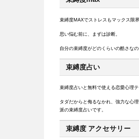
束縛度MAXでストレスもマックス限
思い悩む前に、まずは診断。
自分の束縛度がどのくらいの酷さなの
束縛度占い
束縛度占いと無料で使える恋愛心理テ
タダだからと侮るなかれ、強力な心理
派の束縛度占いです。
束縛度 アクセサリー