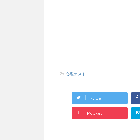
-
心理テスト
Twitter
B
Pocket